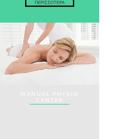
ΠΕΡΙΣΣΟΤΕΡΑ
MANUAL PHYSIO
CENTER